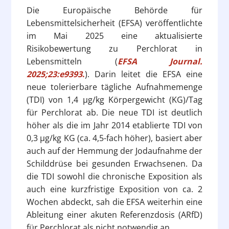
Die Europäische Behörde für
Lebensmittelsicherheit (EFSA) veröffentlichte
im Mai 2025 eine aktualisierte
Risikobewertung zu Perchlorat in
Lebensmitteln (
EFSA Journal.
2025;23:e9393
.
). Darin leitet die EFSA eine
neue tolerierbare tägliche Aufnahmemenge
(TDI) von 1,4 µg/kg Körpergewicht (KG)/Tag
für Perchlorat ab. Die neue TDI ist deutlich
höher als die im Jahr 2014 etablierte TDI von
0,3 µg/kg KG (ca. 4,5-fach höher), basiert aber
auch auf der Hemmung der Jodaufnahme der
Schilddrüse bei gesunden Erwachsenen. Da
die TDI sowohl die chronische Exposition als
auch eine kurzfristige Exposition von ca. 2
Wochen abdeckt, sah die EFSA weiterhin eine
Ableitung einer akuten Referenzdosis (ARfD)
für Perchlorat als nicht notwendig an.