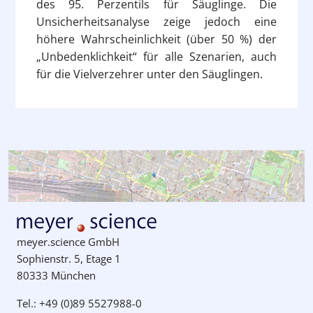
des 95. Perzentils für Säuglinge. Die
Unsicherheitsanalyse zeige jedoch eine
höhere Wahrscheinlichkeit (über 50 %) der
„Unbedenklichkeit“ für alle Szenarien, auch
für die Vielverzehrer unter den Säuglingen.
meyer.science GmbH
Sophienstr. 5, Etage 1
80333 München
Tel.: +49 (0)89 5527988-0